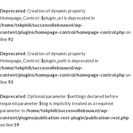
Deprecated
: Creation of dynamic property
Homepage_Control::$plugin_url is deprecated in
/home/tekphili/succesvollebouw.nl/wp-
content/plugins/homepage-control/homepage-control.php
on
line
92
Deprecated
: Creation of dynamic property
Homepage_Control::$plugin_path is deprecated in
/home/tekphili/succesvollebouw.nl/wp-
content/plugins/homepage-control/homepage-control.php
on
line
93
Deprecated
: Optional parameter $settings declared before
required parameter $log is implicitly treated as a required
parameter in
/home/tekphili/succesvollebouw.nl/wp-
content/plugins/publication-rest-plugin/publication-rest.php
on line
59