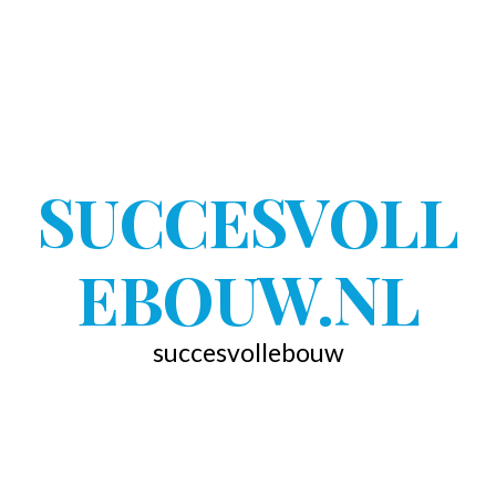
SUCCESVOLL
EBOUW.NL
succesvollebouw