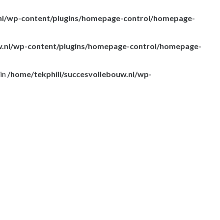
.nl/wp-content/plugins/homepage-control/homepage-
w.nl/wp-content/plugins/homepage-control/homepage-
 in
/home/tekphili/succesvollebouw.nl/wp-