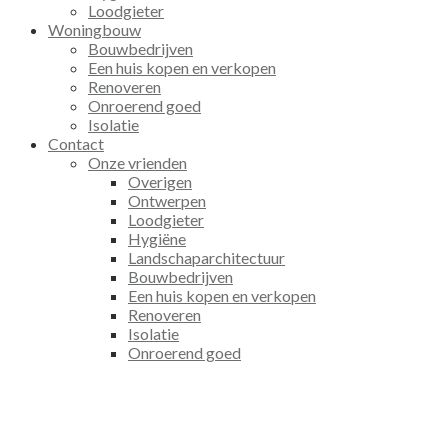
Loodgieter
Woningbouw
Bouwbedrijven
Een huis kopen en verkopen
Renoveren
Onroerend goed
Isolatie
Contact
Onze vrienden
Overigen
Ontwerpen
Loodgieter
Hygiëne
Landschaparchitectuur
Bouwbedrijven
Een huis kopen en verkopen
Renoveren
Isolatie
Onroerend goed